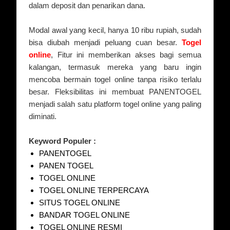
dalam deposit dan penarikan dana.
Modal awal yang kecil, hanya 10 ribu rupiah, sudah
bisa diubah menjadi peluang cuan besar.
Togel
online
, Fitur ini memberikan akses bagi semua
kalangan, termasuk mereka yang baru ingin
mencoba bermain togel online tanpa risiko terlalu
besar. Fleksibilitas ini membuat PANENTOGEL
menjadi salah satu platform togel online yang paling
diminati.
Keyword Populer :
PANENTOGEL
PANEN TOGEL
TOGEL ONLINE
TOGEL ONLINE TERPERCAYA
SITUS TOGEL ONLINE
BANDAR TOGEL ONLINE
TOGEL ONLINE RESMI